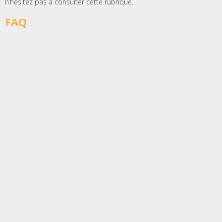
n’hésitez pas à consulter cette rubrique.
FAQ